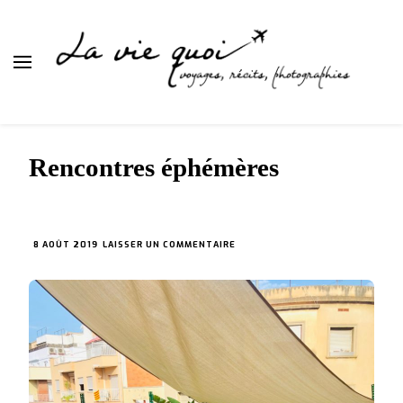
La vie quoi
Rencontres éphémères
SUR
8 AOÛT 2019
LAISSER UN COMMENTAIRE
RENCONTRES
ÉPHÉMÈRES