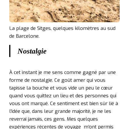
La plage de Sitges, quelques kilomètres au sud
de Barcelone.
Nostalgie
À cet instant je me sens comme gagné par une
forme de nostalgie. Ce goût amer qui vous
tapisse la bouche et vous vide un peu le cœur
quand vous quittez un lieu et des personnes qui
vous ont marqué. Ce sentiment est bien sûr lié à
l’idée que, dans leur grande majorité, je ne les
reverrai jamais, ces gens. Mes quelques
expériences récentes de voyage m’ont permis