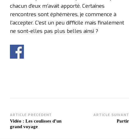
chacun d’eux m’avait apporté. Certaines
rencontres sont éphémères, je commence à
l’accepter. C’est un peu difficile mais finalement
ne sont-elles pas plus belles ainsi ?
Navigation
ARTICLE PRÉCÉDENT
ARTICLE SUIVANT
Vidéo : Les coulisses d’un
Partir
d'article
grand voyage