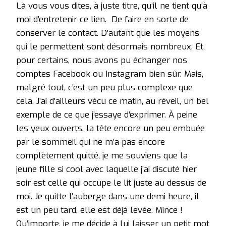
Là vous vous dites, à juste titre, qu’il ne tient qu’à
moi d’entretenir ce lien. De faire en sorte de
conserver le contact. D’autant que les moyens
qui le permettent sont désormais nombreux. Et,
pour certains, nous avons pu échanger nos
comptes Facebook ou Instagram bien sûr. Mais,
malgré tout, c’est un peu plus complexe que
cela. J’ai d’ailleurs vécu ce matin, au réveil, un bel
exemple de ce que j’essaye d’exprimer. À peine
les yeux ouverts, la tête encore un peu embuée
par le sommeil qui ne m’a pas encore
complètement quitté, je me souviens que la
jeune fille si cool avec laquelle j’ai discuté hier
soir est celle qui occupe le lit juste au dessus de
moi. Je quitte l’auberge dans une demi heure, il
est un peu tard, elle est déjà levée. Mince !
Qu’importe, je me décide à lui laisser un petit mot